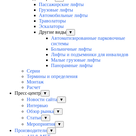
Пассажирские лифты
Грузовые лифты
Автомобильные лифты
Траволаторы
Эскалаторы
Другие виды
▼
Автоматизированные парковочные
системы
Больничные лифты
Лифты и подъемники для инвалидов
Малые грузовые лифты
Панорамные лифты
Серии
Термины и определения
Монтаж
Расчет
Пресс-центр
▼
Новости сайта
▼
Интервью
Обзор рынка
▼
Статьи
▼
Мероприятия
▼
Производители
▼