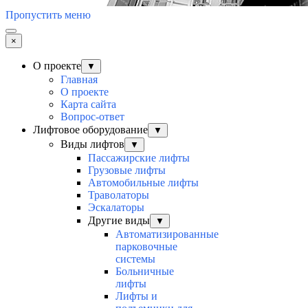
Пропустить меню
×
О проекте
▼
Главная
О проекте
Карта сайта
Вопрос-ответ
Лифтовое оборудование
▼
Виды лифтов
▼
Пассажирские лифты
Грузовые лифты
Автомобильные лифты
Траволаторы
Эскалаторы
Другие виды
▼
Автоматизированные
парковочные
системы
Больничные
лифты
Лифты и