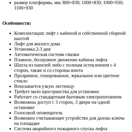
размер платформы, мм: 800×830; 1000×830; 1000×930;
1100×930
Особенности:
Комплектация: лифт с кабиной и собственной сборной
шахтой
Лифт для жилого дома
Установка 2-3 дня
Автоматическая система смазки
Плавное, бесшумное движение кабины лифта
Шахта из панелей либо с полным остеклением с 4
сторон, также и со стороны винта
Прозрачное, тонированное, зеркальное или цветное
стекло
Вписывается узкую лестницу
Требует мало пространства для установки
Работает со стандартным бытовым электропитанием
Возможны доступ с 3 сторон, 3 двери на одной
остановке
Голосовой оповещатель
Возможно считывающее устройство для даллас-ключа
на площадке
Система аварийного пожарного спуска лифта