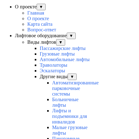
О проекте
▼
Главная
О проекте
Карта сайта
Вопрос-ответ
Лифтовое оборудование
▼
Виды лифтов
▼
Пассажирские лифты
Грузовые лифты
Автомобильные лифты
Траволаторы
Эскалаторы
Другие виды
▼
Автоматизированные
парковочные
системы
Больничные
лифты
Лифты и
подъемники для
инвалидов
Малые грузовые
лифты
Панорамные