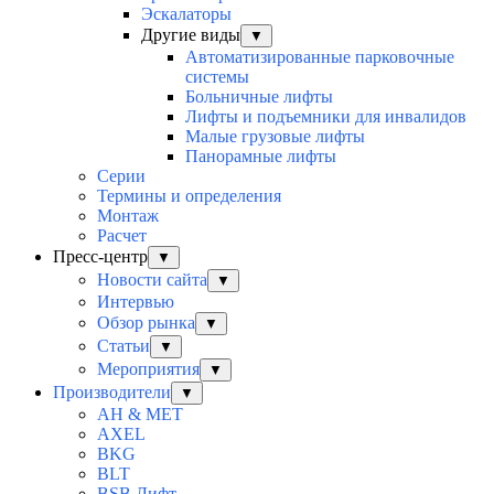
Эскалаторы
Другие виды
▼
Автоматизированные парковочные
системы
Больничные лифты
Лифты и подъемники для инвалидов
Малые грузовые лифты
Панорамные лифты
Серии
Термины и определения
Монтаж
Расчет
Пресс-центр
▼
Новости сайта
▼
Интервью
Обзор рынка
▼
Статьи
▼
Мероприятия
▼
Производители
▼
AH & MET
AXEL
BKG
BLT
BSB Лифт