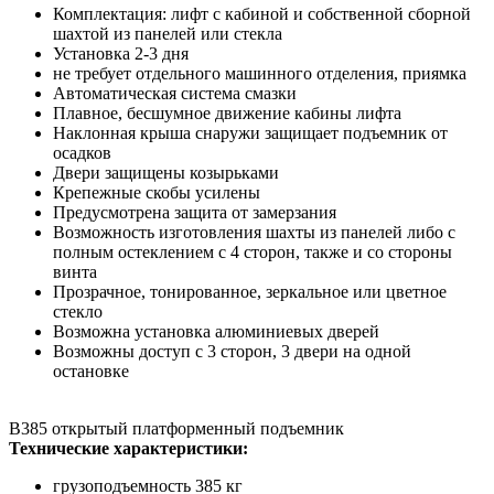
Комплектация: лифт с кабиной и собственной сборной
шахтой из панелей или стекла
Установка 2-3 дня
не требует отдельного машинного отделения, приямка
Автоматическая система смазки
Плавное, бесшумное движение кабины лифта
Наклонная крыша снаружи защищает подъемник от
осадков
Двери защищены козырьками
Крепежные скобы усилены
Предусмотрена защита от замерзания
Возможность изготовления шахты из панелей либо с
полным остеклением с 4 сторон, также и со стороны
винта
Прозрачное, тонированное, зеркальное или цветное
стекло
Возможна установка алюминиевых дверей
Возможны доступ с 3 сторон, 3 двери на одной
остановке
B385 открытый платформенный подъемник
Технические характеристики:
грузоподъемность 385 кг