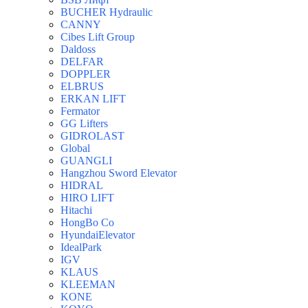
BUCHER Hydraulic
CANNY
Cibes Lift Group
Daldoss
DELFAR
DOPPLER
ELBRUS
ERKAN LIFT
Fermator
GG Lifters
GIDROLAST
Global
GUANGLI
Hangzhou Sword Elevator
HIDRAL
HIRO LIFT
Hitachi
HongBo Co
HyundaiElevator
IdealPark
IGV
KLAUS
KLEEMAN
KONE