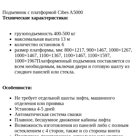
Подъемник с платформой Cibes A5000
Технические характеристики:
грузоподъемность 400-500 кг
максимальная высота 13 м
количество остановок 6
размер платформы, мм: 800×1217, 900×1467, 1000×1267,
1000×1467, 1100×1367, 1100×1467, 1100×1597,
1000×1967Платформенный подъемник поставляется со
всем необходимым, включая двери и готовую шахту из
сэндвич панелей или стекла.
Особенности:
Не требует отдельной шахты лифта, машинного
отделения или приямка
Установка 4-5 дней
Автоматическая система смазки
Плавное, бесшумное движение кабины лифта
Возможность изготовления из панелей либо с полным
остеклением с 4 сторон, также и со стороны винта