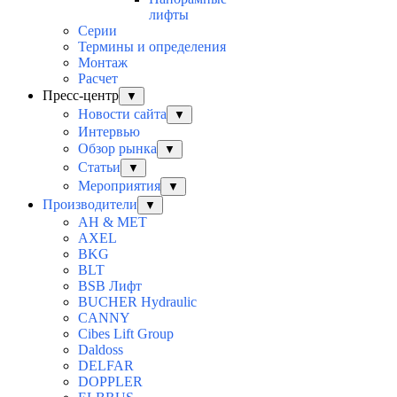
лифты
Серии
Термины и определения
Монтаж
Расчет
Пресс-центр
▼
Новости сайта
▼
Интервью
Обзор рынка
▼
Статьи
▼
Мероприятия
▼
Производители
▼
AH & MET
AXEL
BKG
BLT
BSB Лифт
BUCHER Hydraulic
CANNY
Cibes Lift Group
Daldoss
DELFAR
DOPPLER