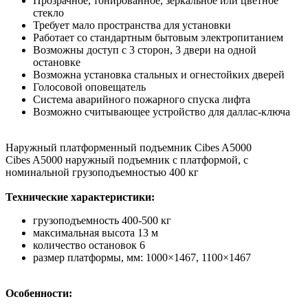
Прозрачное, тонированное, зеркальное или цветное
стекло
Требует мало пространства для установки
Работает со стандартным бытовым электропитанием
Возможны доступ с 3 сторон, 3 двери на одной
остановке
Возможна установка стальных и огнестойких дверей
Голосовой оповещатель
Система аварийного пожарного спуска лифта
Возможно считывающее устройство для даллас-ключа
Наружный платформенный подъемник Cibes A5000
Cibes A5000 наружный подъемник с платформой, с
номинальной грузоподъемностью 400 кг
Технические характеристики:
грузоподъемность 400-500 кг
максимальная высота 13 м
количество остановок 6
размер платформы, мм: 1000×1467, 1100×1467
Особенности: