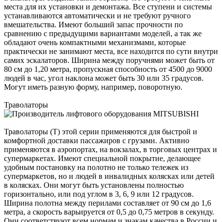
места для их установки и демонтажа. Все ступени и системы
устанавливаются автоматически и не требуют ручного
вмешательства. Имеют больший запас прочности по
сравнению с предыдущими вариантами моделей, а так же
обладают очень компактными механизмами, которые
практически не занимают места, все находится по сути внутри
самих эскалаторов. Ширина между поручнями может быть от
80 см до 1,20 метра, пропускная способность от 4500 до 9000
людей в час, угол наклона может быть 30 или 35 градусов.
Могут иметь разную форму, например, поворотную.
Траволаторы
Траволаторы (Т) этой серии применяются для быстрой и
комфортной доставки пассажиров с грузами. Активно
применяются в аэропортах, на вокзалах, в торговых центрах и
супермаркетах. Имеют специальной покрытие, делающее
удобным постановку на полотно не только тележек из
супермаркетов, но и людей в инвалидных колясках или детей
в колясках. Они могут быть установлены полностью
горизонтально, или под углом в 3, 6, 9 или 12 градусов.
Ширина полотна между перилами составляет от 90 см до 1,6
метра, а скорость варьируется от 0,5 до 0,75 метров в секунду.
Они соответствуют всем нормам и знакам качества в России и