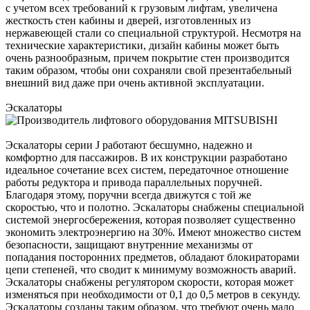
с учетом всех требований к грузовым лифтам, увеличена
жесткость стен кабины и дверей, изготовленных из
нержавеющей стали со специальной структурой. Несмотря на
технические характеристики, дизайн кабины может быть
очень разнообразным, причем покрытие стен производится
таким образом, чтобы они сохраняли свой презентабельный
внешний вид даже при очень активной эксплуатации.
Эскалаторы
Эскалаторы серии J работают бесшумно, надежно и
комфортно для пассажиров. В их конструкции разработано
идеальное сочетание всех систем, передаточное отношение
работы редуктора и привода параллельных поручней.
Благодаря этому, поручни всегда движутся с той же
скоростью, что и полотно. Эскалаторы снабжены специальной
системой энергосбережения, которая позволяет существенно
экономить электроэнергию на 30%. Имеют множество систем
безопасности, защищают внутренние механизмы от
попадания посторонних предметов, обладают блокираторами
цепи степеней, что сводит к минимуму возможность аварий.
Эскалаторы снабжены регулятором скорости, которая может
изменяться при необходимости от 0,1 до 0,5 метров в секунду.
Эскалаторы созданы таким образом, что требуют очень мало