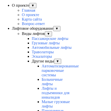
О проекте
▼
Главная
О проекте
Карта сайта
Вопрос-ответ
Лифтовое оборудование
▼
Виды лифтов
▼
Пассажирские лифты
Грузовые лифты
Автомобильные лифты
Траволаторы
Эскалаторы
Другие виды
▼
Автоматизированные
парковочные
системы
Больничные
лифты
Лифты и
подъемники для
инвалидов
Малые грузовые
лифты
Панорамные