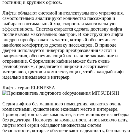
гостиниц и крупных офисов.
Лифты обладают системой интеллектуального управления,
самостоятельно анализируют количество пассажиров и
выбирают оптимальный ход, скорость и максимальную
эффективность. Система старается сделать доставку лифта
после вызова максимально быстрой. В конструкцию лифта
внедрен преобразователь частот, который обеспечивает
наиболее комфортную доставку пассажиров. В приводе
дверей используется инвертор преобразования частот и
напряжения, обеспечивающий их плавное закрывание и
открывание. Оформление кабины может быть очень
разнообразным, предлагается широкий ассортимент
материалов, цветов и комплектующих, чтобы каждый лифт
идеально вписывался в интерьер.
Лифты серии ELENESSA
Серия лифтов без машинного помещения, являются очень
компактными, существенно экономят место в интерьере.
Привод лифтов так же компактен, в нем используется лебедка
без редуктора. Несмотря на компактность и не высокую цену,
лифты этой серии обладают множеством систем
безопасности, которые обеспечивают надежность, безопасную