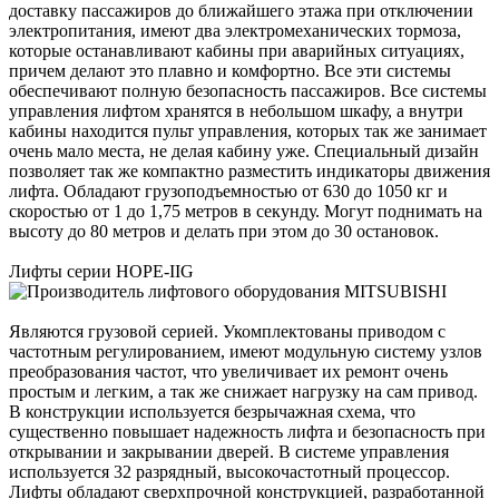
доставку пассажиров до ближайшего этажа при отключении
электропитания, имеют два электромеханических тормоза,
которые останавливают кабины при аварийных ситуациях,
причем делают это плавно и комфортно. Все эти системы
обеспечивают полную безопасность пассажиров. Все системы
управления лифтом хранятся в небольшом шкафу, а внутри
кабины находится пульт управления, которых так же занимает
очень мало места, не делая кабину уже. Специальный дизайн
позволяет так же компактно разместить индикаторы движения
лифта. Обладают грузоподъемностью от 630 до 1050 кг и
скоростью от 1 до 1,75 метров в секунду. Могут поднимать на
высоту до 80 метров и делать при этом до 30 остановок.
Лифты серии HOPE-IIG
Являются грузовой серией. Укомплектованы приводом с
частотным регулированием, имеют модульную систему узлов
преобразования частот, что увеличивает их ремонт очень
простым и легким, а так же снижает нагрузку на сам привод.
В конструкции используется безрычажная схема, что
существенно повышает надежность лифта и безопасность при
открывании и закрывании дверей. В системе управления
используется 32 разрядный, высокочастотный процессор.
Лифты обладают сверхпрочной конструкцией, разработанной