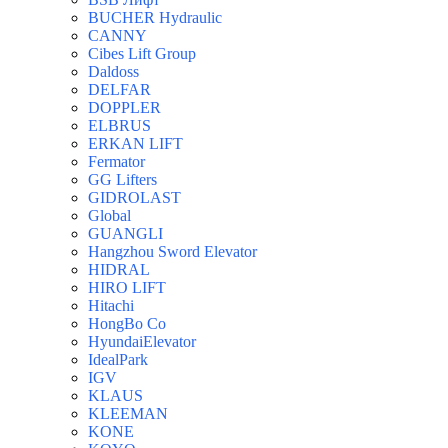
BUCHER Hydraulic
CANNY
Cibes Lift Group
Daldoss
DELFAR
DOPPLER
ELBRUS
ERKAN LIFT
Fermator
GG Lifters
GIDROLAST
Global
GUANGLI
Hangzhou Sword Elevator
HIDRAL
HIRO LIFT
Hitachi
HongBo Co
HyundaiElevator
IdealPark
IGV
KLAUS
KLEEMAN
KONE