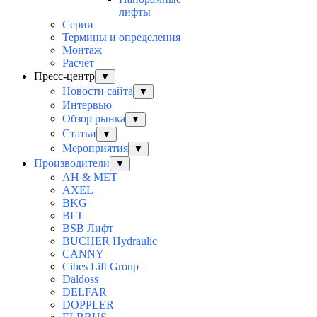
лифты
Серии
Термины и определения
Монтаж
Расчет
Пресс-центр
▼
Новости сайта
▼
Интервью
Обзор рынка
▼
Статьи
▼
Мероприятия
▼
Производители
▼
AH & MET
AXEL
BKG
BLT
BSB Лифт
BUCHER Hydraulic
CANNY
Cibes Lift Group
Daldoss
DELFAR
DOPPLER