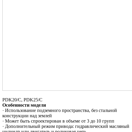
PDK20/C, PDK25/C
Особенности модели
· Использование подземного пространства, без стальной
конструкции над землей
· Может быть спроектирован в объеме от 3 до 10 групп
· Дополнительный режим привода: гидравлический масляный
цилиндр или двигатель и роликовая цепь