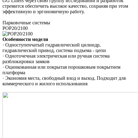
GG Lifters через свою группу исследований и разработок
стремится обеспечить высокое качество, сохраняя при этом
эффективную и эргономичную работу.
Парковочные системы
POP20/2100
Особенности модели
· Одноступенчатый гидравлический цилиндр,
гидравлический привод, система подъема - цепи
· Одноточечная электрическая или ручная система
разблокировки замков
· Оцинкованная или покрытая порошковым покрытием
платформа
· Экономия места, свободный вход и выход. Подходит для
коммерческого и жилого использования