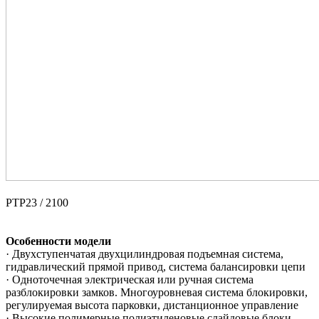
PTP23 / 2100
Особенности модели
· Двухступенчатая двухцилиндровая подъемная система,
гидравлический прямой привод, система балансировки цепи
· Одноточечная электрическая или ручная система
разблокировки замков. Многоуровневая система блокировки,
регулируемая высота парковки, дистанционное управление
· Высокие полимерные полиэтиленовые слайдовые блоки,