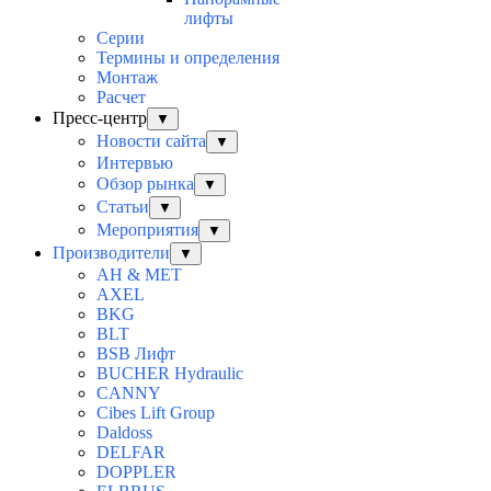
лифты
Серии
Термины и определения
Монтаж
Расчет
Пресс-центр
▼
Новости сайта
▼
Интервью
Обзор рынка
▼
Статьи
▼
Мероприятия
▼
Производители
▼
AH & MET
AXEL
BKG
BLT
BSB Лифт
BUCHER Hydraulic
CANNY
Cibes Lift Group
Daldoss
DELFAR
DOPPLER