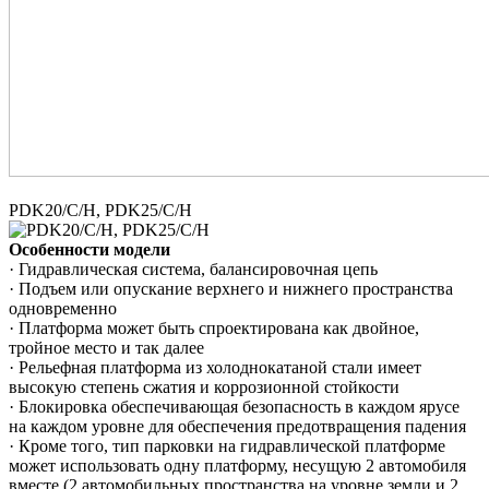
PDK20/С/Н, PDK25/С/Н
Особенности модели
· Гидравлическая система, балансировочная цепь
· Подъем или опускание верхнего и нижнего пространства
одновременно
· Платформа может быть спроектирована как двойное,
тройное место и так далее
· Рельефная платформа из холоднокатаной стали имеет
высокую степень сжатия и коррозионной стойкости
· Блокировка обеспечивающая безопасность в каждом ярусе
на каждом уровне для обеспечения предотвращения падения
· Кроме того, тип парковки на гидравлической платформе
может использовать одну платформу, несущую 2 автомобиля
вместе (2 автомобильных пространства на уровне земли и 2