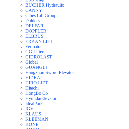
BUCHER Hydraulic
CANNY
Cibes Lift Group
Daldoss
DELFAR
DOPPLER
ELBRUS
ERKAN LIFT
Fermator
GG Lifters
GIDROLAST
Global
GUANGLI
Hangzhou Sword Elevator
HIDRAL
HIRO LIFT
Hitachi
HongBo Co
HyundaiElevator
IdealPark
IGV
KLAUS
KLEEMAN
KONE