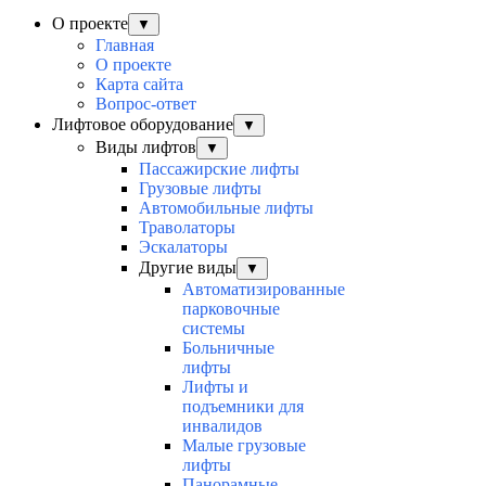
О проекте
▼
Главная
О проекте
Карта сайта
Вопрос-ответ
Лифтовое оборудование
▼
Виды лифтов
▼
Пассажирские лифты
Грузовые лифты
Автомобильные лифты
Траволаторы
Эскалаторы
Другие виды
▼
Автоматизированные
парковочные
системы
Больничные
лифты
Лифты и
подъемники для
инвалидов
Малые грузовые
лифты
Панорамные