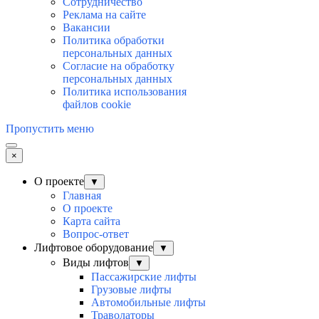
Сотрудничество
Реклама на сайте
Вакансии
Политика обработки
персональных данных
Согласие на обработку
персональных данных
Политика использования
файлов cookie
Пропустить меню
×
О проекте
▼
Главная
О проекте
Карта сайта
Вопрос-ответ
Лифтовое оборудование
▼
Виды лифтов
▼
Пассажирские лифты
Грузовые лифты
Автомобильные лифты
Траволаторы