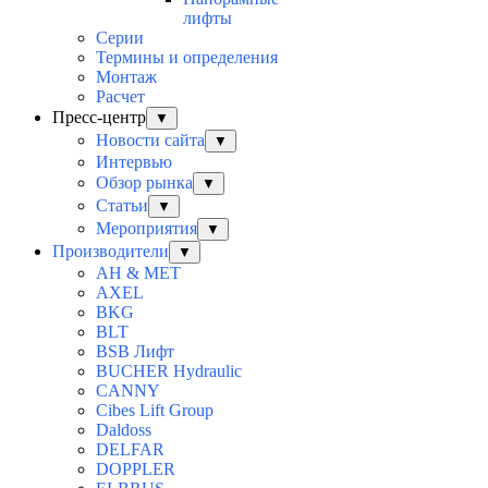
лифты
Серии
Термины и определения
Монтаж
Расчет
Пресс-центр
▼
Новости сайта
▼
Интервью
Обзор рынка
▼
Статьи
▼
Мероприятия
▼
Производители
▼
AH & MET
AXEL
BKG
BLT
BSB Лифт
BUCHER Hydraulic
CANNY
Cibes Lift Group
Daldoss
DELFAR
DOPPLER