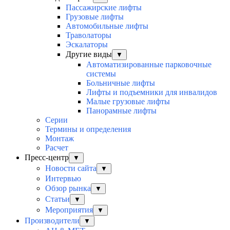
Пассажирские лифты
Грузовые лифты
Автомобильные лифты
Траволаторы
Эскалаторы
Другие виды
▼
Автоматизированные парковочные
системы
Больничные лифты
Лифты и подъемники для инвалидов
Малые грузовые лифты
Панорамные лифты
Серии
Термины и определения
Монтаж
Расчет
Пресс-центр
▼
Новости сайта
▼
Интервью
Обзор рынка
▼
Статьи
▼
Мероприятия
▼
Производители
▼