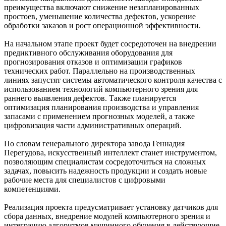
преимущества включают снижение незапланированных
простоев, уменьшение количества дефектов, ускорение
обработки заказов и рост операционной эффективности.
На начальном этапе проект будет сосредоточен на внедрении
предиктивного обслуживания оборудования для
прогнозирования отказов и оптимизации графиков
технических работ. Параллельно на производственных
линиях запустят системы автоматического контроля качества с
использованием технологий компьютерного зрения для
раннего выявления дефектов. Также планируется
оптимизация планирования производства и управления
запасами с применением прогнозных моделей, а также
цифровизация части административных операций.
По словам генерального директора завода Геннадия
Перегудова, искусственный интеллект станет инструментом,
позволяющим специалистам сосредоточиться на сложных
задачах, повысить надежность продукции и создать новые
рабочие места для специалистов с цифровыми
компетенциями.
Реализация проекта предусматривает установку датчиков для
сбора данных, внедрение модулей компьютерного зрения и
интеграцию алгоритмов машинного обучения в действующие