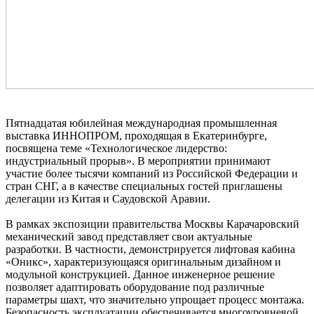
Пятнадцатая юбилейная международная промышленная
выставка ИННОПРОМ, проходящая в Екатеринбурге,
посвящена теме «Технологическое лидерство:
индустриальный прорыв». В мероприятии принимают
участие более тысячи компаний из Российской Федерации и
стран СНГ, а в качестве специальных гостей приглашены
делегации из Китая и Саудовской Аравии.
В рамках экспозиции правительства Москвы Карачаровский
механический завод представляет свои актуальные
разработки. В частности, демонстрируется лифтовая кабина
«Оникс», характеризующаяся оригинальным дизайном и
модульной конструкцией. Данное инженерное решение
позволяет адаптировать оборудование под различные
параметры шахт, что значительно упрощает процесс монтажа.
Безопасность эксплуатации обеспечивается многоуровневой