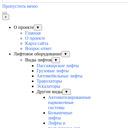
Пропустить меню
×
О проекте
▼
Главная
О проекте
Карта сайта
Вопрос-ответ
Лифтовое оборудование
▼
Виды лифтов
▼
Пассажирские лифты
Грузовые лифты
Автомобильные лифты
Траволаторы
Эскалаторы
Другие виды
▼
Автоматизированные
парковочные
системы
Больничные
лифты
Лифты и