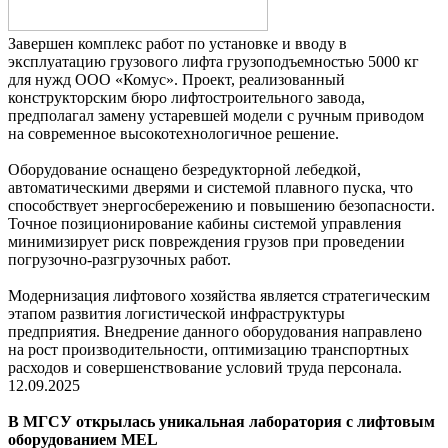
Завершен комплекс работ по установке и вводу в
эксплуатацию грузового лифта грузоподъемностью 5000 кг
для нужд ООО «Комус». Проект, реализованный
конструкторским бюро лифтостроительного завода,
предполагал замену устаревшей модели с ручным приводом
на современное высокотехнологичное решение.
Оборудование оснащено безредукторной лебедкой,
автоматическими дверями и системой плавного пуска, что
способствует энергосбережению и повышению безопасности.
Точное позиционирование кабины системой управления
минимизирует риск повреждения грузов при проведении
погрузочно-разгрузочных работ.
Модернизация лифтового хозяйства является стратегическим
этапом развития логистической инфраструктуры
предприятия. Внедрение данного оборудования направлено
на рост производительности, оптимизацию транспортных
расходов и совершенствование условий труда персонала.
12.09.2025
В МГСУ открылась уникальная лаборатория с лифтовым
оборудованием MEL