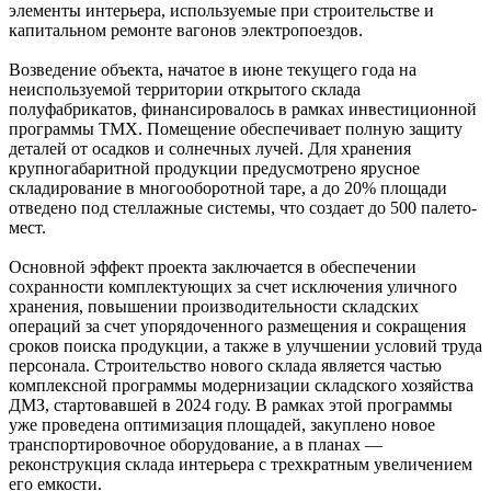
элементы интерьера, используемые при строительстве и
капитальном ремонте вагонов электропоездов.
Возведение объекта, начатое в июне текущего года на
неиспользуемой территории открытого склада
полуфабрикатов, финансировалось в рамках инвестиционной
программы ТМХ. Помещение обеспечивает полную защиту
деталей от осадков и солнечных лучей. Для хранения
крупногабаритной продукции предусмотрено ярусное
складирование в многооборотной таре, а до 20% площади
отведено под стеллажные системы, что создает до 500 палето-
мест.
Основной эффект проекта заключается в обеспечении
сохранности комплектующих за счет исключения уличного
хранения, повышении производительности складских
операций за счет упорядоченного размещения и сокращения
сроков поиска продукции, а также в улучшении условий труда
персонала. Строительство нового склада является частью
комплексной программы модернизации складского хозяйства
ДМЗ, стартовавшей в 2024 году. В рамках этой программы
уже проведена оптимизация площадей, закуплено новое
транспортировочное оборудование, а в планах —
реконструкция склада интерьера с трехкратным увеличением
его емкости.