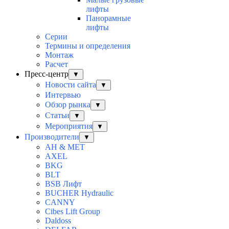
лифты
Панорамные
лифты
Серии
Термины и определения
Монтаж
Расчет
Пресс-центр
▼
Новости сайта
▼
Интервью
Обзор рынка
▼
Статьи
▼
Мероприятия
▼
Производители
▼
AH & MET
AXEL
BKG
BLT
BSB Лифт
BUCHER Hydraulic
CANNY
Cibes Lift Group
Daldoss