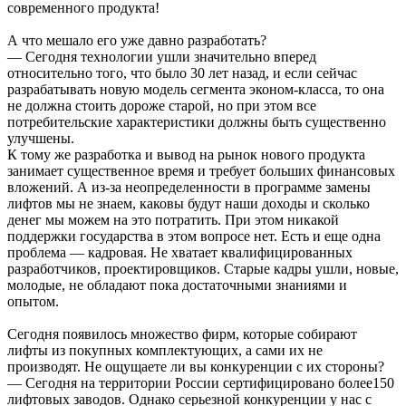
современного продукта!
А что мешало его уже давно разработать?
— Сегодня технологии ушли значительно вперед
относительно того, что было 30 лет назад, и если сейчас
разрабатывать новую модель сегмента эконом-класса, то она
не должна стоить дороже старой, но при этом все
потребительские характеристики должны быть существенно
улучшены.
К тому же разработка и вывод на рынок нового продукта
занимает существенное время и требует больших финансовых
вложений. А из-за неопределенности в программе замены
лифтов мы не знаем, каковы будут наши доходы и сколько
денег мы можем на это потратить. При этом никакой
поддержки государства в этом вопросе нет. Есть и еще одна
проблема — кадровая. Не хватает квалифицированных
разработчиков, проектировщиков. Старые кадры ушли, новые,
молодые, не обладают пока достаточными знаниями и
опытом.
Сегодня появилось множество фирм, которые собирают
лифты из покупных комплектующих, а сами их не
производят. Не ощущаете ли вы конкуренции с их стороны?
— Сегодня на территории России сертифицировано более150
лифтовых заводов. Однако серьезной конкуренции у нас с