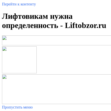
Перейти к контенту
Лифтовикам нужна
определенность - Liftobzor.ru
Пропустить меню