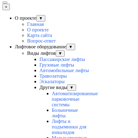
×
О проекте
▼
Главная
О проекте
Карта сайта
Вопрос-ответ
Лифтовое оборудование
▼
Виды лифтов
▼
Пассажирские лифты
Грузовые лифты
Автомобильные лифты
Траволаторы
Эскалаторы
Другие виды
▼
Автоматизированные
парковочные
системы
Больничные
лифты
Лифты и
подъемники для
инвалидов
Малые грузовые