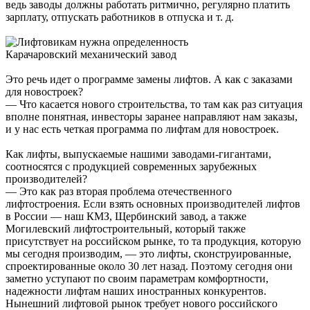
ведь заводы должны работать ритмично, регулярно платить
зарплату, отпускать работников в отпуска и т. д.
Карачаровский механический завод
Это речь идет о программе замены лифтов. А как с заказами
для новостроек?
— Что касается нового строительства, то там как раз ситуация
вполне понятная, инвесторы заранее направляют нам заказы,
и у нас есть четкая программа по лифтам для новостроек.
Как лифты, выпускаемые нашими заводами-гигантами,
соотносятся с продукцией современных зарубежных
производителей?
— Это как раз вторая проблема отечественного
лифтостроения. Если взять основных производителей лифтов
в России — наш КМЗ, Щербинский завод, а также
Могилевский лифтостроительный, который также
присутствует на российском рынке, то та продукция, которую
мы сегодня производим, — это лифты, сконструированные,
спроектированные около 30 лет назад. Поэтому сегодня они
заметно уступают по своим параметрам комфортности,
надежности лифтам наших иностранных конкурентов.
Нынешний лифтовой рынок требует нового российского