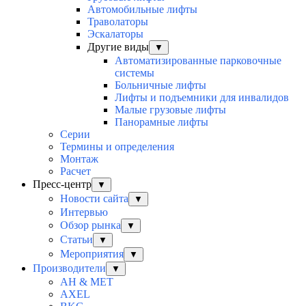
Автомобильные лифты
Траволаторы
Эскалаторы
Другие виды
▼
Автоматизированные парковочные
системы
Больничные лифты
Лифты и подъемники для инвалидов
Малые грузовые лифты
Панорамные лифты
Серии
Термины и определения
Монтаж
Расчет
Пресс-центр
▼
Новости сайта
▼
Интервью
Обзор рынка
▼
Статьи
▼
Мероприятия
▼
Производители
▼
AH & MET
AXEL