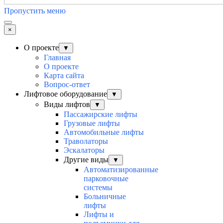
Пропустить меню
×
О проекте
▼
Главная
О проекте
Карта сайта
Вопрос-ответ
Лифтовое оборудование
▼
Виды лифтов
▼
Пассажирские лифты
Грузовые лифты
Автомобильные лифты
Траволаторы
Эскалаторы
Другие виды
▼
Автоматизированные
парковочные
системы
Больничные
лифты
Лифты и