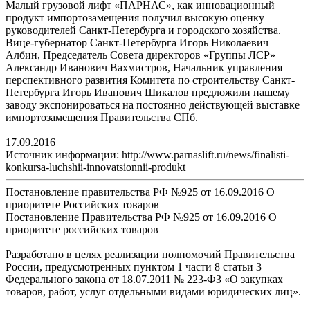
Малый грузовой лифт «ПАРНАС», как инновационный
продукт импортозамещения получил высокую оценку
руководителей Санкт-Петербурга и городского хозяйства.
Вице-губернатор Санкт-Петербурга Игорь Николаевич
Албин, Председатель Совета директоров «Группы ЛСР»
Александр Иванович Вахмистров, Начальник управления
перспективного развития Комитета по строительству Санкт-
Петербурга Игорь Иванович Шикалов предложили нашему
заводу экспонироваться на постоянно действующей выставке
импортозамещения Правительства СПб.
17.09.2016
Источник информации: http://www.parnaslift.ru/news/finalisti-
konkursa-luchshii-innovatsionnii-produkt
Постановление правительства РФ №925 от 16.09.2016 О
приоритете Российских товаров
Постановление Правительства РФ №925 от 16.09.2016 О
приоритете российских товаров
Разработано в целях реализации полномочий Правительства
России, предусмотренных пунктом 1 части 8 статьи 3
Федерального закона от 18.07.2011 № 223-ФЗ «О закупках
товаров, работ, услуг отдельными видами юридических лиц».