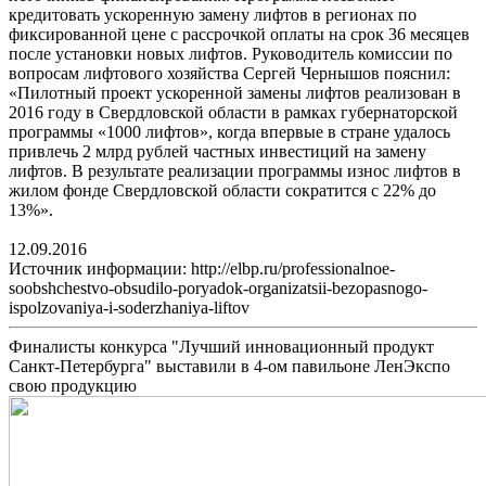
кредитовать ускоренную замену лифтов в регионах по
фиксированной цене с рассрочкой оплаты на срок 36 месяцев
после установки новых лифтов. Руководитель комиссии по
вопросам лифтового хозяйства Сергей Чернышов пояснил:
«Пилотный проект ускоренной замены лифтов реализован в
2016 году в Свердловской области в рамках губернаторской
программы «1000 лифтов», когда впервые в стране удалось
привлечь 2 млрд рублей частных инвестиций на замену
лифтов. В результате реализации программы износ лифтов в
жилом фонде Свердловской области сократится с 22% до
13%».
12.09.2016
Источник информации: http://elbp.ru/professionalnoe-
soobshchestvo-obsudilo-poryadok-organizatsii-bezopasnogo-
ispolzovaniya-i-soderzhaniya-liftov
Финалисты конкурса "Лучший инновационный продукт
Санкт-Петербурга" выставили в 4-ом павильоне ЛенЭкспо
свою продукцию