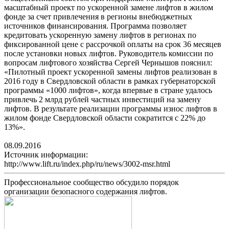
масштабный проект по ускоренной замене лифтов в жилом
фонде за счет привлечения в регионы внебюджетных
источников финансирования. Программа позволяет
кредитовать ускоренную замену лифтов в регионах по
фиксированной цене с рассрочкой оплаты на срок 36 месяцев
после установки новых лифтов. Руководитель комиссии по
вопросам лифтового хозяйства Сергей Чернышов пояснил:
«Пилотный проект ускоренной замены лифтов реализован в
2016 году в Свердловской области в рамках губернаторской
программы «1000 лифтов», когда впервые в стране удалось
привлечь 2 млрд рублей частных инвестиций на замену
лифтов. В результате реализации программы износ лифтов в
жилом фонде Свердловской области сократится с 22% до
13%».
08.09.2016
Источник информации:
http://www.lift.ru/index.php/ru/news/3002-msr.html
Профессиональное сообщество обсудило порядок
организации безопасного содержания лифтов.