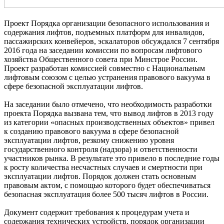
Проект Порядка организации безопасного использования и
содержания лифтов, подъемных платформ для инвалидов,
пассажирских конвейеров, эскалаторов обсуждался 7 сентября
2016 года на заседании комиссии по вопросам лифтового
хозяйства Общественного совета при Минстрое России.
Проект разработан комиссией совместно с Национальным
лифтовым союзом с целью устранения правового вакуума в
сфере безопасной эксплуатации лифтов.
На заседании было отмечено, что необходимость разработки
проекта Порядка вызвана тем, что вывод лифтов в 2013 году
из категории «опасных производственных объектов» привел
к созданию правового вакуума в сфере безопасной
эксплуатации лифтов, резкому снижению уровня
государственного контроля (надзора) и ответственности
участников рынка. В результате это привело в последние годы
к росту количества несчастных случаев и смертности при
эксплуатации лифтов. Порядок должен стать основным
правовым актом, с помощью которого будет обеспечиваться
безопасная эксплуатация более 500 тысяч лифтов в России.
Документ содержит требования к процедурам учета и
содержания технических устройств, порядок организации