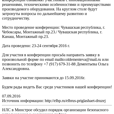
решениями, техническими особенностями и преимуществами
производимого оборудования. На круглом столе будут
затронуты вопросы по дальнейшему развитию и
сотрудничеству.
Место проведение конференции: Чувашская республика, г.
Чебоксары, Монтажный пр.23./ Чувашская республика, г.
Канаш, Монтажный пр.23.
Дата проведени: 23-24 сентября 2016 г.
Для участия в конференции просьба направить заявку в
произвольной форме по email mailto:oldementeva@mail.ru или
позвонить по телефону +7 (917) 679-31-88 Дементьева Ольга
Александровна.
Заявки на участие принимаются до 15.09.2016г.
Будем рады видеть Вас среди участников нашей конференции!
07.09.2016
Источник информации: http://elbp.ru/elbrus-priglashaet-druzej
НЛС в Минстрое обсудил порядок организации безопасного