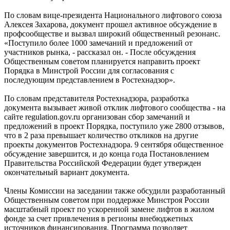
По словам вице-президента Национального лифтового союза
Алексея Захарова, документ прошел активное обсуждение в
профсообществе и вызвал широкий общественный резонанс.
«Поступило более 1000 замечаний и предложений от
участников рынка, - рассказал он. - После обсуждения
Общественным советом планируется направить проект
Порядка в Минстрой России для согласования с
последующим представлением в Ростехнадзор».
По словам представителя Ростехнадзора, разработка
документа вызывает живой отклик лифтового сообщества - на
сайте regulation.gov.ru организован сбор замечаний и
предложений в проект Порядка, поступило уже 2800 отзывов,
что в 2 раза превышает количество откликов на другие
проекты документов Ростехнадзора. 9 сентября общественное
обсуждение завершится, и до конца года Постановлением
Правительства Российской Федерации будет утвержден
окончательный вариант документа.
Члены Комиссии на заседании также обсудили разработанный
Общественным советом при поддержке Минстроя России
масштабный проект по ускоренной замене лифтов в жилом
фонде за счет привлечения в регионы внебюджетных
источников финансирования. Программа позволяет