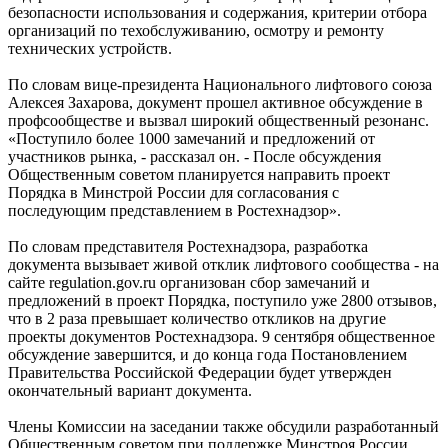
безопасности использования и содержания, критерии отбора
организаций по техобслуживанию, осмотру и ремонту
технических устройств.
По словам вице-президента Национального лифтового союза
Алексея Захарова, документ прошел активное обсуждение в
профсообществе и вызвал широкий общественный резонанс.
«Поступило более 1000 замечаний и предложений от
участников рынка, - рассказал он. - После обсуждения
Общественным советом планируется направить проект
Порядка в Минстрой России для согласования с
последующим представлением в Ростехнадзор».
По словам представителя Ростехнадзора, разработка
документа вызывает живой отклик лифтового сообщества - на
сайте regulation.gov.ru организован сбор замечаний и
предложений в проект Порядка, поступило уже 2800 отзывов,
что в 2 раза превышает количество откликов на другие
проекты документов Ростехнадзора. 9 сентября общественное
обсуждение завершится, и до конца года Постановлением
Правительства Российской Федерации будет утвержден
окончательный вариант документа.
Члены Комиссии на заседании также обсудили разработанный
Общественным советом при поддержке Минстроя России