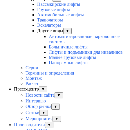
Пассажирские лифты
Грузовые лифты
Автомобильные лифты
Траволаторы
Эскалаторы
Другие виды
▼
Автоматизированные парковочные
системы
Больничные лифты
Лифты и подъемники для инвалидов
Малые грузовые лифты
Панорамные лифты
Серии
Термины и определения
Монтаж
Расчет
Пресс-центр
▼
Новости сайта
▼
Интервью
Обзор рынка
▼
Статьи
▼
Мероприятия
▼
Производители
▼