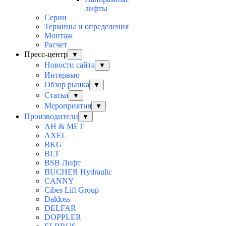
лифты
Серии
Термины и определения
Монтаж
Расчет
Пресс-центр
▼
Новости сайта
▼
Интервью
Обзор рынка
▼
Статьи
▼
Мероприятия
▼
Производители
▼
AH & MET
AXEL
BKG
BLT
BSB Лифт
BUCHER Hydraulic
CANNY
Cibes Lift Group
Daldoss
DELFAR
DOPPLER